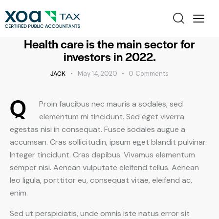
INSURANCE
Health care is the main sector for
investors in 2022.
JACK
May 14, 2020
0
Comments
Q
Proin faucibus nec mauris a sodales, sed
elementum mi tincidunt. Sed eget viverra
egestas nisi in consequat. Fusce sodales augue a
accumsan. Cras sollicitudin, ipsum eget blandit pulvinar.
Integer tincidunt. Cras dapibus. Vivamus elementum
semper nisi. Aenean vulputate eleifend tellus. Aenean
leo ligula, porttitor eu, consequat vitae, eleifend ac,
enim.
Sed ut perspiciatis, unde omnis iste natus error sit