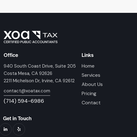
Office
Links
Home
940 South Coast Drive, Suite 205
Costa Mesa, CA 92626
Services
2211 Michelson Dr, Irvine, CA 92612
About Us
contact@xoatax.com
Pricing
(714) 594-6986
Contact
Get in Touch