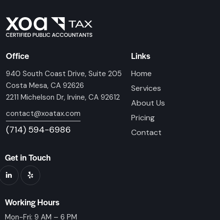
Office
Links
Home
940 South Coast Drive, Suite 205
Costa Mesa, CA 92626
Services
2211 Michelson Dr, Irvine, CA 92612
About Us
contact@xoatax.com
Pricing
(714) 594-6986
Contact
Get in Touch
Working Hours
Mon-Fri: 9 AM – 6 PM