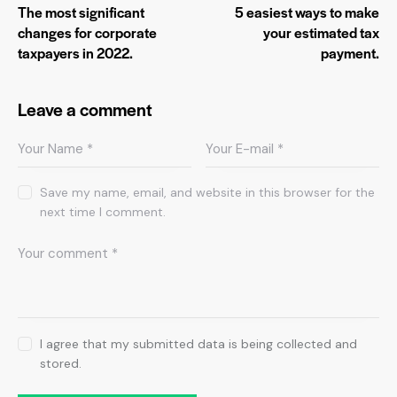
The most significant
5 easiest ways to make
changes for corporate
your estimated tax
taxpayers in 2022.
payment.
Leave a comment
Save my name, email, and website in this browser for the
next time I comment.
I agree that my submitted data is being collected and
stored.