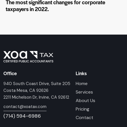
The most significant changes for corporate
taxpayers in 2022.
Office
Links
Home
940 South Coast Drive, Suite 205
Costa Mesa, CA 92626
Services
2211 Michelson Dr, Irvine, CA 92612
About Us
contact@xoatax.com
Pricing
(714) 594-6986
Contact