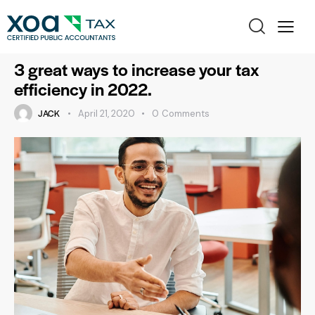
BLOG
3 great ways to increase your tax
efficiency in 2022.
JACK
April 21, 2020
0
Comments