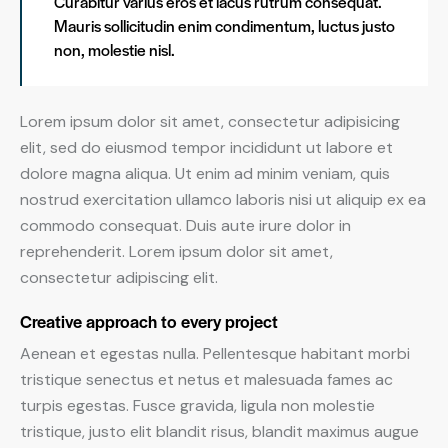
Curabitur varius eros et lacus rutrum consequat.
Mauris sollicitudin enim condimentum, luctus justo
non, molestie nisl.
Lorem ipsum dolor sit amet, consectetur adipisicing
elit, sed do eiusmod tempor incididunt ut labore et
dolore magna aliqua. Ut enim ad minim veniam, quis
nostrud exercitation ullamco laboris nisi ut aliquip ex ea
commodo consequat. Duis aute irure dolor in
reprehenderit. Lorem ipsum dolor sit amet,
consectetur adipiscing elit.
Creative approach to every project
Aenean et egestas nulla. Pellentesque habitant morbi
tristique senectus et netus et malesuada fames ac
turpis egestas. Fusce gravida, ligula non molestie
tristique, justo elit blandit risus, blandit maximus augue