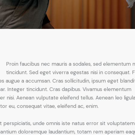
Proin faucibus nec mauris a sodales, sed elementum 
tincidunt. Sed eget viverra egestas nisi in consequat. 
es augue a accumsan. Cras sollicitudin, ipsum eget blandi
nar. Integer tincidunt. Cras dapibus. Vivamus elementum
r nisi. Aenean vulputate eleifend tellus. Aenean leo ligula
itor eu, consequat vitae, eleifend ac, enim.
t perspiciatis, unde omnis iste natus error sit voluptatem
antium doloremque laudantium, totam rem aperiam eaq