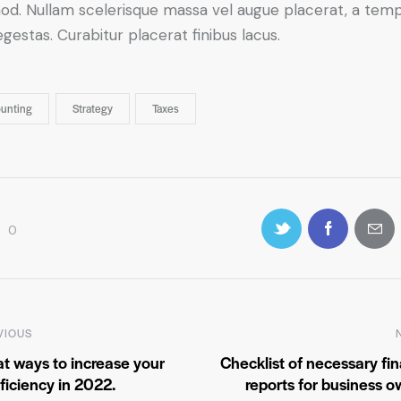
od. Nullam scelerisque massa vel augue placerat, a tem
gestas. Curabitur placerat finibus lacus.
unting
Strategy
Taxes
0
VIOUS
at ways to increase your
Checklist of necessary fin
fficiency in 2022.
reports for business o