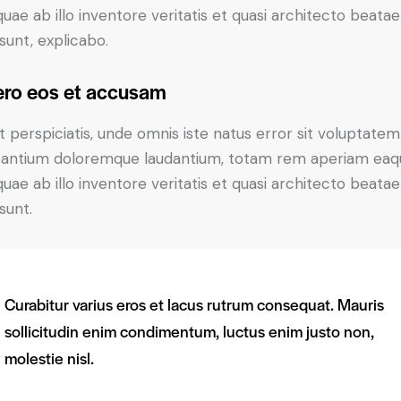
 quae ab illo inventore veritatis et quasi architecto beatae
 sunt, explicabo.
ero eos et accusam
t perspiciatis, unde omnis iste natus error sit voluptatem
antium doloremque laudantium, totam rem aperiam eaq
 quae ab illo inventore veritatis et quasi architecto beatae
sunt.
Curabitur varius eros et lacus rutrum consequat. Mauris
sollicitudin enim condimentum, luctus enim justo non,
molestie nisl.