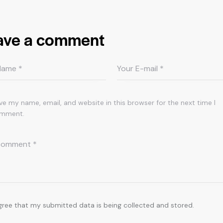
ave a comment
ve my name, email, and website in this browser for the next time I
mment.
agree that my submitted data is being collected and stored.