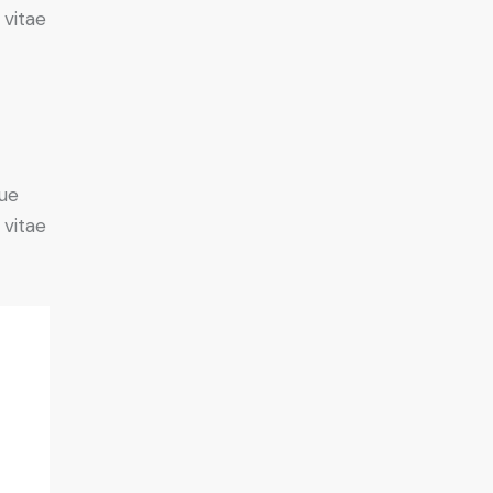
 vitae
ue
 vitae