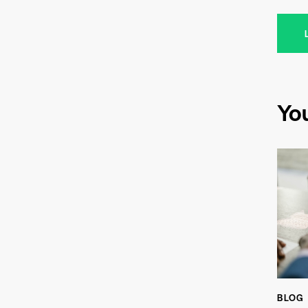
Yo
BLOG