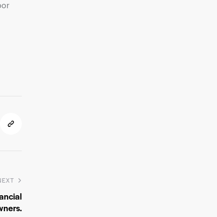
por
NEXT
ancial
wners.