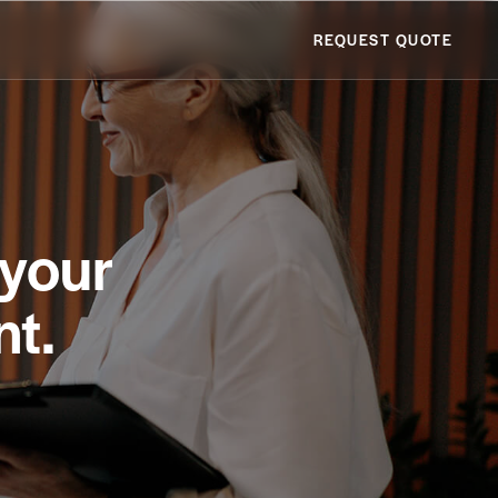
REQUEST QUOTE
 your
nt.